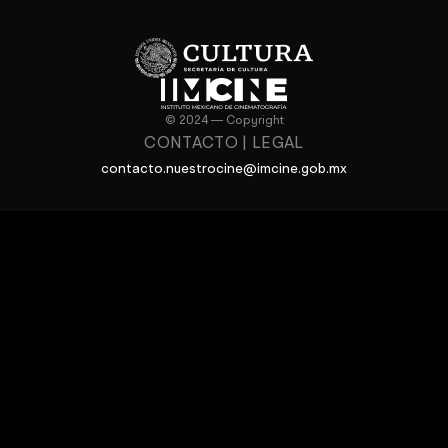
© 2024 — Copyright
CONTACTO
|
LEGAL
contacto.nuestrocine@imcine.gob.mx